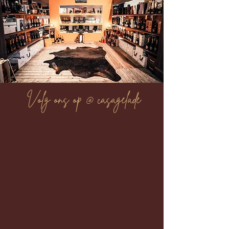
Volg ons op @ casagelade