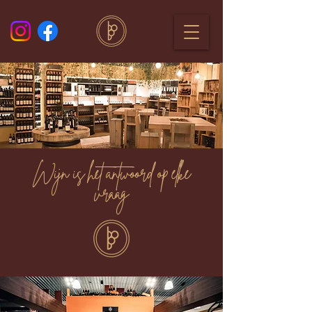
Wijn is het antwoord op elke
vraag