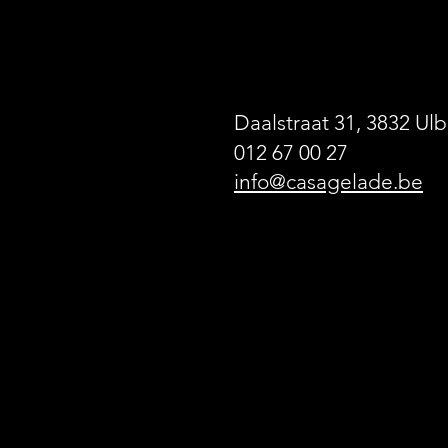
Daalstraat 31, 3832 Ulb
012 67 00 27
info@casagelade.be