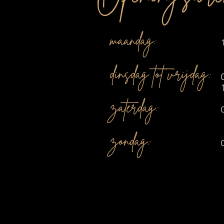
maandag:
dinsdag tot vrijdag:
zaterdag:
zondag: