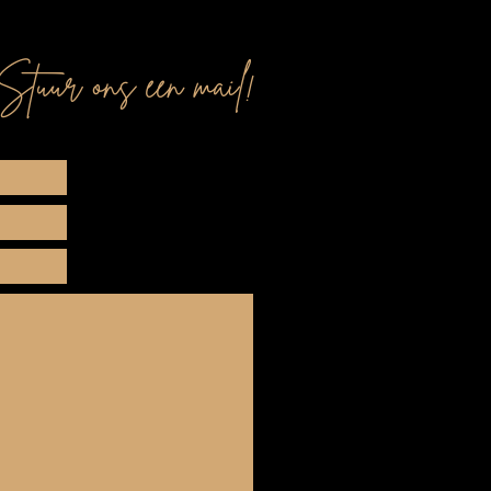
Stuur ons een mail!