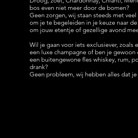
Droog, zoet, Chardonnay, Chianti, Merlot
bos even niet meer door de bomen?
Geen zorgen, wij staan steeds met veel 
om je te begeleiden in je keuze naar de
om jouw etentje of gezellige avond mee
Wil je gaan voor iets exclusiever, zoals 
een luxe champagne of ben je gewoon 
een buitengewone fles whiskey, rum, po
drank?
Geen probleem, wij hebben alles dat je