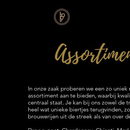
Assortime
In onze zaak proberen we een zo uniek 
assortiment aan te bieden, waarbij kwali
centraal staat.
Je kan bij ons zowel de tr
heel wat unieke biertjes terugvinden, z
brouwerijen uit de streek als van over d