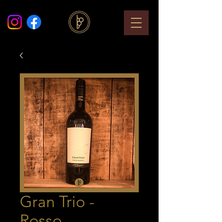
Gran Trio -
Rosso