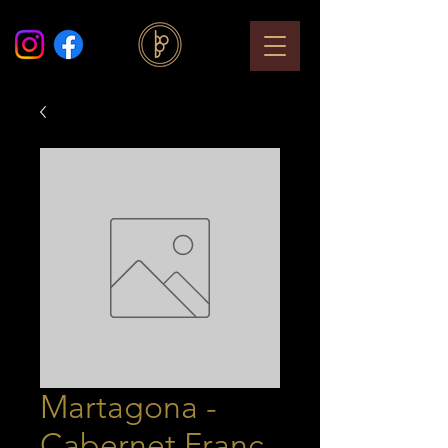
Martagona -
Cabernet Franc